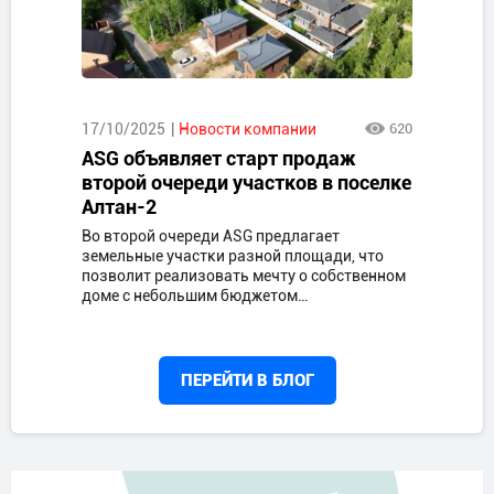
17/10/2025
Новости компании
620
ASG объявляет старт продаж
второй очереди участков в поселке
Алтан-2
Во второй очереди ASG предлагает
земельные участки разной площади, что
позволит реализовать мечту о собственном
доме с небольшим бюджетом…
ПЕРЕЙТИ В БЛОГ