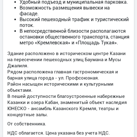
Удобный подъезд и муниципальная парковка.
Возможность размещения вывески на
фасаде.
Высокий пешеходный трафик и туристический
поток.
В непосредственной близости располагаются
остановки общественного транспорта, станция
метро «Кремлевская» и «Площадь Тукая».
Здание расположено в историческом центре Казани
на пересечении пешеходных улиц Баумана и Мусы
Джалиля.
Рядом расположена главная гастрономическая и
барная улица города - ул. Профсоюзная.
Район насыщен историческими и культурными
объектами.
В пешей доступности благоустроенные набережные
Казанки и озера Кабан, знаменитый объект наследия
ЮНЕСКО - ансамбль Казанского Кремля, театры и
концертные залы.
От собственника.
НДС облагается. Цена указана без учета НДС.