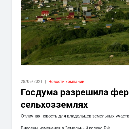
28/06/2021
Новости компании
Госдума разрешила фер
сельхозземлях
Отличная новость для владельцев земельных участко
Внесены изменения в Земельный кодекс РФ.