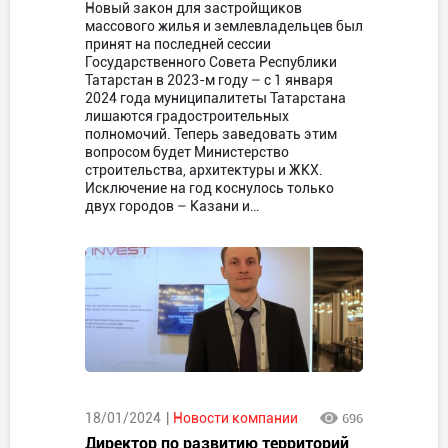
Новый закон для застройщиков
массового жилья и землевладельцев был
принят на последней сессии
Государственного Совета Республики
Татарстан в 2023-м году – с 1 января
2024 года муниципалитеты Татарстана
лишаются градостроительных
полномочий. Теперь заведовать этим
вопросом будет Министерство
строительства, архитектуры и ЖКХ.
Исключение на год коснулось только
двух городов – Казани и…
18/01/2024
Новости компании
696
Директор по развитию территорий