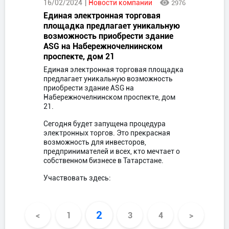
16/02/2024
Новости компании
2976
Единая электронная торговая
площадка предлагает уникальную
возможность приобрести здание
ASG на Набережночелнинском
проспекте, дом 21
Единая электронная торговая площадка
предлагает уникальную возможность
приобрести здание ASG на
Набережночелнинском проспекте, дом
21.
Сегодня будет запущена процедура
электронных торгов. Это прекрасная
возможность для инвесторов,
предпринимателей и всех, кто мечтает о
собственном бизнесе в Татарстане.
Участвовать здесь:
2
<
1
3
4
>