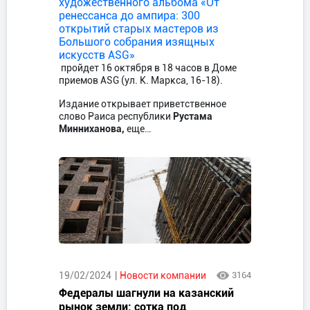
художественного альбома «От
ренессанса до ампира: 300
открытий старых мастеров из
Большого собрания изящных
искусств ASG»
пройдет 16 октября в 18 часов в Доме
приемов ASG (ул. К. Маркса, 16-18).
Издание открывает приветственное
слово Раиса республики
Рустама
Минниханова,
еще…
19/02/2024
Новости компании
3164
Федералы шагнули на казанский
рынок земли: сотка под